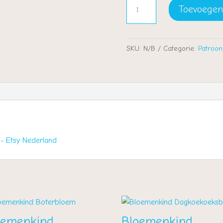
Zwaluw
Toevoegen
aantal
SKU:
N/B
Categorie:
Patroon
- Etsy Nederland
oemenkind
Bloemenkind