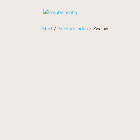
Start
/
Patroonbladen
/ Zwaluw