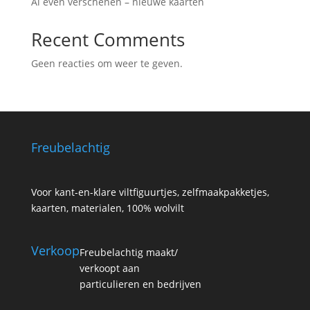
Al even verschenen – nieuwe kaarten
Recent Comments
Geen reacties om weer te geven.
Freubelachtig
Voor kant-en-klare viltfiguurtjes, zelfmaakpakketjes,
kaarten, materialen, 100% wolvilt
Verkoop
Freubelachtig maakt/
verkoopt aan
particulieren en bedrijven