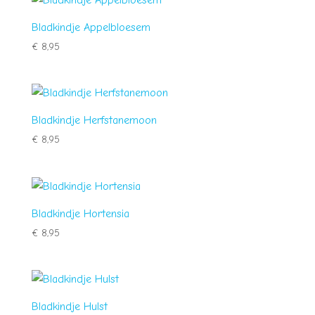
€ 3,00
Bladkindje Appelbloesem
€
8,95
Bladkindje Herfstanemoon
€
8,95
Bladkindje Hortensia
€
8,95
Bladkindje Hulst