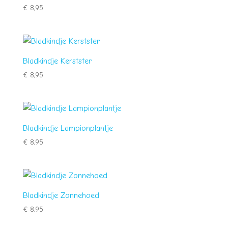
€
8,95
Bladkindje Kerstster
€
8,95
Bladkindje Lampionplantje
€
8,95
Bladkindje Zonnehoed
€
8,95