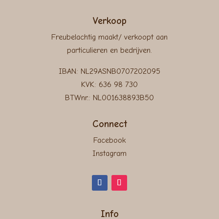
Verkoop
Freubelachtig maakt/ verkoopt aan
particulieren en bedrijven.
IBAN: NL29ASNB0707202095
KVK: 636 98 730
BTWnr.: NL001638893B50
Connect
Facebook
Instagram
Info