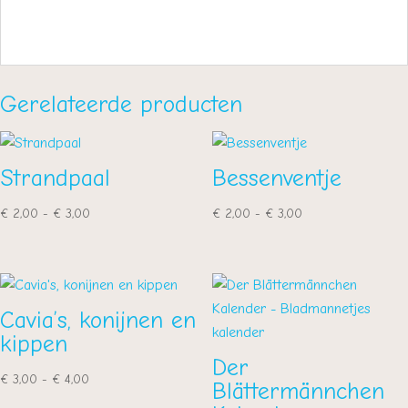
Gerelateerde producten
Strandpaal
Bessenventje
Prijsklasse:
Prijsklasse:
€
2,00
-
€
3,00
€
2,00
-
€
3,00
€ 2,00
€ 2,00
tot
tot
€ 3,00
€ 3,00
Cavia’s, konijnen en
kippen
Der
Prijsklasse:
€
3,00
-
€
4,00
Blättermännchen
€ 3,00