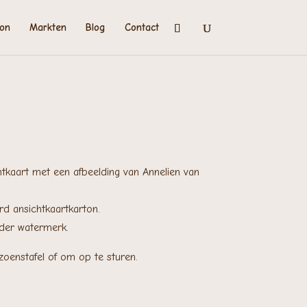
on
Markten
Blog
Contact
tkaart met een afbeelding van Annelien van
d ansichtkaartkarton.
nder watermerk.
zoenstafel of om op te sturen.