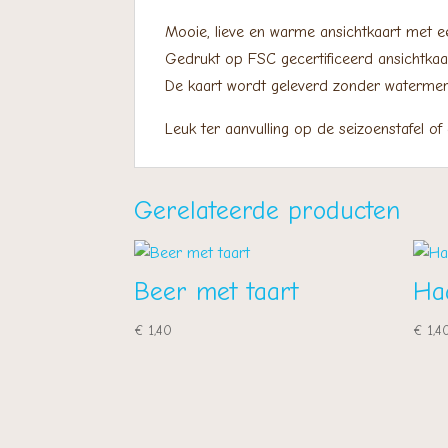
Mooie, lieve en warme ansichtkaart met ee
Gedrukt op FSC gecertificeerd ansichtkaa
​De kaart wordt geleverd zonder watermer
Leuk ter aanvulling op de seizoenstafel of
Gerelateerde producten
Beer met taart
Ha
€
1,40
€
1,4