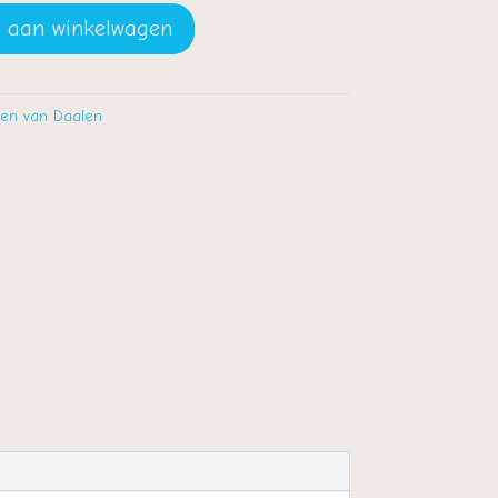
 aan winkelwagen
ien van Daalen