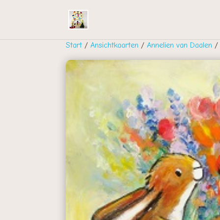
Start
/
Ansichtkaarten
/
Annelien van Daalen
/ 