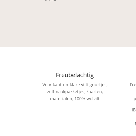
Freubelachtig
Voor kant-en-klare viltfiguurtjes,
Fr
zelfmaakpakketjes, kaarten,
materialen, 100% wolvilt
p
I