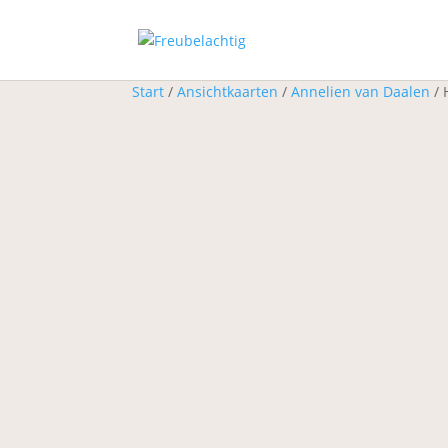
Start
/
Ansichtkaarten
/
Annelien van Daalen
/ 