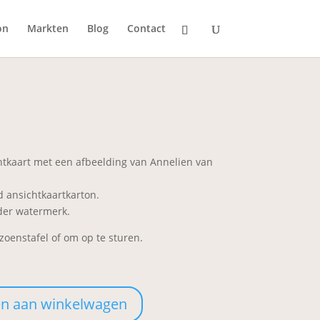
on
Markten
Blog
Contact
htkaart met een afbeelding van Annelien van
d ansichtkaartkarton.
nder watermerk.
zoenstafel of om op te sturen.
n aan winkelwagen