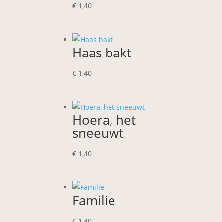
€
1,40
Haas bakt
€
1,40
Hoera, het
sneeuwt
€
1,40
Familie
€
1,40