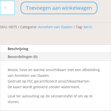
Sneeuwgans
Toevoegen aan winkelwagen
aantal
SKU:
H075
Categorie:
Annelien van Daalen
Tag:
kerst
Beschrijving
Beoordelingen (0)
Mooie, lieve en warme ansichtkaart met een afbeelding
van Annelien van Daalen.
Gedrukt op FSC gecertificeerd ansichtkaartkarton.
​De kaart wordt geleverd zonder watermerk.
Leuk ter aanvulling op de seizoenstafel of om op te
sturen.