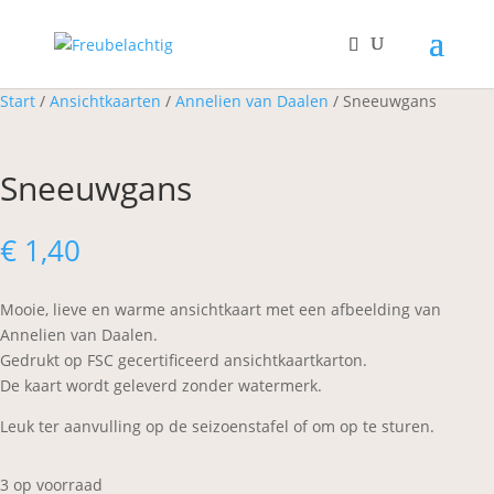
Start
/
Ansichtkaarten
/
Annelien van Daalen
/ Sneeuwgans
Sneeuwgans
€
1,40
Mooie, lieve en warme ansichtkaart met een afbeelding van
Annelien van Daalen.
Gedrukt op FSC gecertificeerd ansichtkaartkarton.
​De kaart wordt geleverd zonder watermerk.
Leuk ter aanvulling op de seizoenstafel of om op te sturen.
3 op voorraad