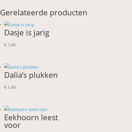
Gerelateerde producten
Dasje is jarig
€
1,40
Dalia’s plukken
€
1,40
Eekhoorn leest
voor